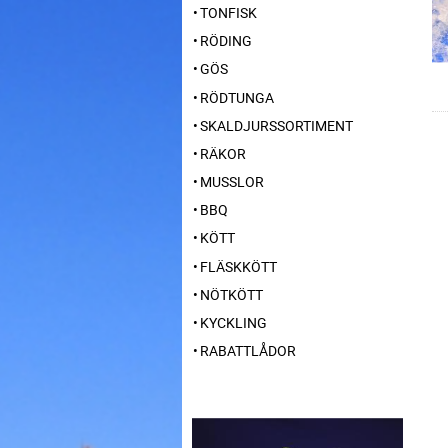
TONFISK
RÖDING
GÖS
RÖDTUNGA
SKALDJURSSORTIMENT
RÄKOR
MUSSLOR
BBQ
KÖTT
FLÄSKKÖTT
NÖTKÖTT
KYCKLING
RABATTLÅDOR