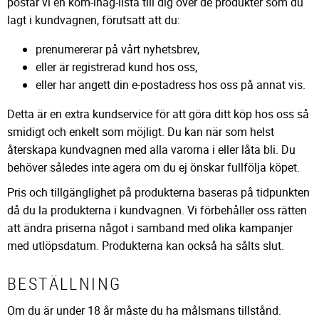
postar vi en kom-ihåg-lista till dig över de produkter som du
lagt i kundvagnen, förutsatt att du:
prenumererar på vårt nyhetsbrev,
eller är registrerad kund hos oss,
eller har angett din e-postadress hos oss på annat vis.
Detta är en extra kundservice för att göra ditt köp hos oss så
smidigt och enkelt som möjligt. Du kan när som helst
återskapa kundvagnen med alla varorna i eller låta bli. Du
behöver således inte agera om du ej önskar fullfölja köpet.
Pris och tillgänglighet på produkterna baseras på tidpunkten
då du la produkterna i kundvagnen. Vi förbehåller oss rätten
att ändra priserna något i samband med olika kampanjer
med utlöpsdatum. Produkterna kan också ha sålts slut.
BESTÄLLNING
Om du är under 18 år måste du ha målsmans tillstånd.