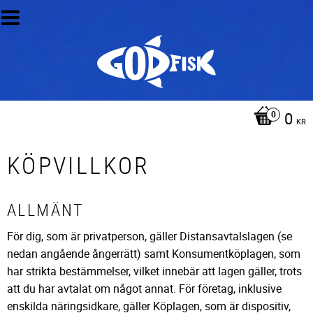
0
KR
KÖPVILLKOR
ALLMÄNT
För dig, som är privatperson, gäller Distansavtalslagen (se
nedan angående ångerrätt) samt Konsumentköplagen, som
har strikta bestämmelser, vilket innebär att lagen gäller, trots
att du har avtalat om något annat. För företag, inklusive
enskilda näringsidkare, gäller Köplagen, som är dispositiv,