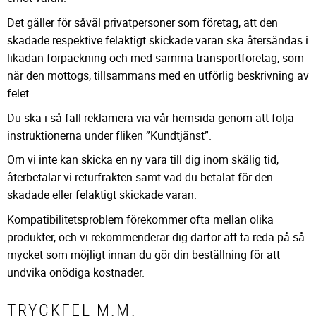
Det gäller för såväl privatpersoner som företag, att den
skadade respektive felaktigt skickade varan ska återsändas i
likadan förpackning och med samma transportföretag, som
när den mottogs, tillsammans med en utförlig beskrivning av
felet.
Du ska i så fall reklamera via vår hemsida genom att följa
instruktionerna under fliken ”Kundtjänst”.
Om vi inte kan skicka en ny vara till dig inom skälig tid,
återbetalar vi returfrakten samt vad du betalat för den
skadade eller felaktigt skickade varan.
Kompatibilitetsproblem förekommer ofta mellan olika
produkter, och vi rekommenderar dig därför att ta reda på så
mycket som möjligt innan du gör din beställning för att
undvika onödiga kostnader.
TRYCKFEL M.M.