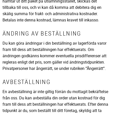
hämtar ut ditt paket på utlämningsstället, skickas det
tillbaka till oss, och vi kan då komma att debitera dig en
skälig summa för frakt- och administrativa kostnader.
Betalas inte denna kostnad, lämnas kravet till inkasso.
ÄNDRING AV BESTÄLLNING
Du kan göra ändringar i din beställning av lagerförda varor
fram till dess att beställningen har effektuerats. Om
ändringen godkänns kommer eventuella prisdifferenser att
regleras enligt det pris, som gäller vid ändringstidpunkten.
Privatpersoner har ångerrätt, se under rubriken ”Ångerrätt”.
AVBESTÄLLNING
En avbeställning är inte giltig förrän du mottagit bekräftelse
från oss. Du kan avbeställa din order utan kostnad för dig
fram till dess att beställningen har effektuerats. Efter denna
tidpunkt är du, som beställt till ditt företag, skyldig att ta