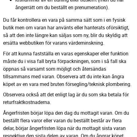
ångerrätt om du beställt en prenumeration).
Du får kontrollera en vara på samma sätt som i en fysisk
butik men om varan har använts eller hanterats oförsiktigt,
så att den inte längre kan säljas som ny, blir du skyldig att
ersätta webbutiken för varans värdeminskning.
För att kunna fastställa en varas egenskaper eller funktion
måste du i visa fall bryta förpackningen, som i så fall ska
öppnas så varsamt som möjligt och återsändas
tillsammans med varan. Observera att du inte kan ångra
köpet av en vara med bruten försegling/teknisk plombering.
Observera också att det enligt lag är du som ska betala för
returfraktkostnaderna.
Ångerfristen börjar löpa den dag du mottagit varan. Om du
beställt flera varor eller varan du beställt består av flera
delar, börjar ångerfristen löpa när du mottagit sista varan
respektive den sista delen av varan. Om du ångrar köpet