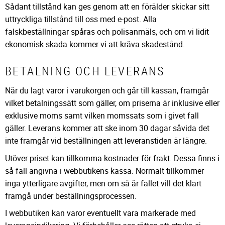
Sådant tillstånd kan ges genom att en förälder skickar sitt
uttryckliga tillstånd till oss med e-post. Alla
falskbeställningar spåras och polisanmäls, och om vi lidit
ekonomisk skada kommer vi att kräva skadestånd.
BETALNING OCH LEVERANS
När du lagt varor i varukorgen och går till kassan, framgår
vilket betalningssätt som gäller, om priserna är inklusive eller
exklusive moms samt vilken momssats som i givet fall
gäller. Leverans kommer att ske inom 30 dagar såvida det
inte framgår vid beställningen att leveranstiden är längre.
Utöver priset kan tillkomma kostnader för frakt. Dessa finns i
så fall angivna i webbutikens kassa. Normalt tillkommer
inga ytterligare avgifter, men om så är fallet vill det klart
framgå under beställningsprocessen.
I webbutiken kan varor eventuellt vara markerade med