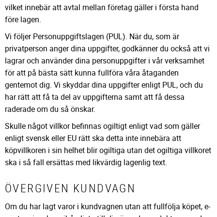
vilket innebär att avtal mellan företag gäller i första hand
före lagen.
Vi följer Personuppgiftslagen (PUL). När du, som är
privatperson anger dina uppgifter, godkänner du också att vi
lagrar och använder dina personuppgifter i vår verksamhet
för att på bästa sätt kunna fullföra våra åtaganden
gentemot dig. Vi skyddar dina uppgifter enligt PUL, och du
har rätt att få ta del av uppgifterna samt att få dessa
raderade om du så önskar.
Skulle något villkor befinnas ogiltigt enligt vad som gäller
enligt svensk eller EU rätt ska detta inte innebära att
köpvillkoren i sin helhet blir ogiltiga utan det ogiltiga villkoret
ska i så fall ersättas med likvärdig lagenlig text.
ÖVERGIVEN KUNDVAGN
Om du har lagt varor i kundvagnen utan att fullfölja köpet, e-