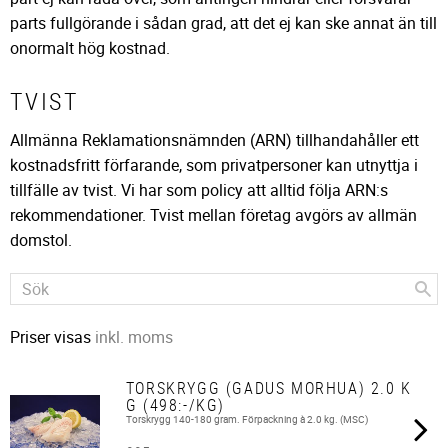
parts fullgörande i sådan grad, att det ej kan ske annat än till
onormalt hög kostnad.
TVIST
Allmänna Reklamationsnämnden (ARN) tillhandahåller ett
kostnadsfritt förfarande, som privatpersoner kan utnyttja i
tillfälle av tvist. Vi har som policy att alltid följa ARN:s
rekommendationer. Tvist mellan företag avgörs av allmän
domstol.
Priser visas
inkl. moms
TORSKRYGG (GADUS MORHUA) 2.0 K
G (498:-/KG)
Torskrygg 140-180 gram. Förpackning à 2.0 kg. (MSC)