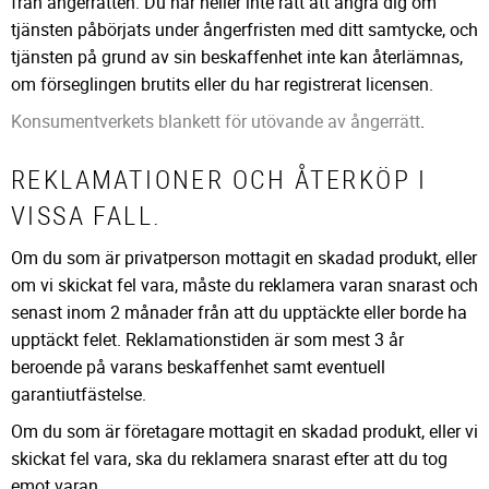
från ångerrätten. Du har heller inte rätt att ångra dig om
tjänsten påbörjats under ångerfristen med ditt samtycke, och
tjänsten på grund av sin beskaffenhet inte kan återlämnas,
om förseglingen brutits eller du har registrerat licensen.
Konsumentverkets blankett för utövande av ångerrätt
.
REKLAMATIONER OCH ÅTERKÖP I
VISSA FALL.
Om du som är privatperson mottagit en skadad produkt, eller
om vi skickat fel vara, måste du reklamera varan snarast och
senast inom 2 månader från att du upptäckte eller borde ha
upptäckt felet. Reklamationstiden är som mest 3 år
beroende på varans beskaffenhet samt eventuell
garantiutfästelse.
Om du som är företagare mottagit en skadad produkt, eller vi
skickat fel vara, ska du reklamera snarast efter att du tog
emot varan.