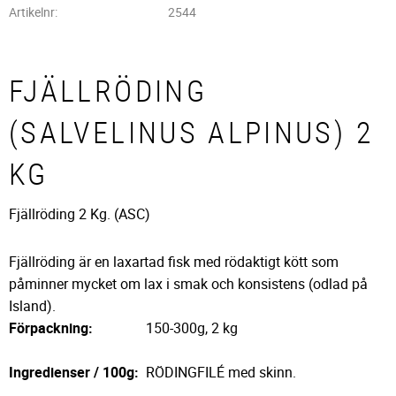
Artikelnr
2544
FJÄLLRÖDING
(SALVELINUS ALPINUS) 2
KG
Fjällröding 2 Kg. (ASC)
Fjällröding är en laxartad fisk med rödaktigt kött som
påminner mycket om lax i smak och konsistens (odlad på
Island).
Förpackning:
150-300g, 2 kg
Ingredienser / 100g:
RÖDINGFILÉ med skinn.