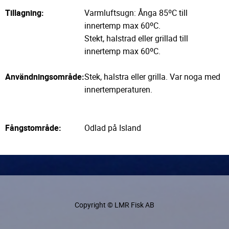
Tillagning:
Varmluftsugn: Ånga 85ºC till
innertemp max 60ºC.
Stekt, halstrad eller grillad till
innertemp max 60ºC.
Användningsområde:
Stek, halstra eller grilla. Var noga med
innertemperaturen.
Fångstområde:
Odlad på Island
Copyright © LMR Fisk AB