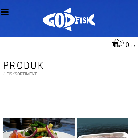
0
KR
PRODUKT
FISKSORTIMENT