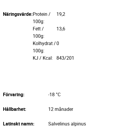
Näringsvärde:
Protein /
19,2
100g:
Fett /
13,6
100g:
Kolhydrat /
0
100g:
KJ / Kcal:
843/201
Förvaring:
-18 °C
Hållbarhet:
12 månader
Latinskt namn:
Salvelinus alpinus